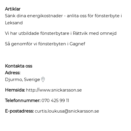
Artiklar
Sänk dina energikostnader - anlita oss för fönsterbyte i
Leksand
Vi har utbildade fönsterbytare i Rättvik med omnejd
Så genomför vi fönsterbyten i Gagnef
Kontakta oss
Adress:
Djurmo, Sverige
Hemsida:
http://www.snickarsson.se
Telefonnummer:
070 425 99 11
E-postadress:
curtis.loukusa@snickarsson.se