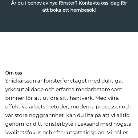
Är du i behov av nya fönster? Kontakta oss idag för
att boka ett hembesök!
Boka hembesök
Om oss
Snickarsson är fönsterföretaget med duktiga,
yrkesutbildade och erfarna medarbetare som
brinner för att utföra sitt hantverk. Med våra
effektiva arbetsmetoder, moderna processer och
vår stora noggrannhet kan du lita på att vi alltid
genomför ditt fönsterbyte i Leksand med högsta
kvalitetsfokus och efter utsatt tidsplan. Vi håller